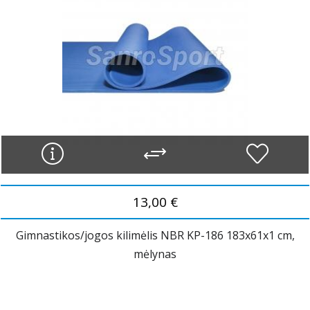
13,00 €
Gimnastikos/jogos kilimėlis NBR KP-186 183x61x1 cm,
mėlynas