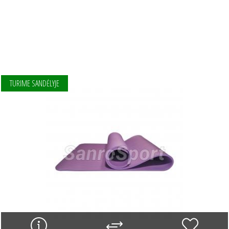
TURIME SANDĖLYJE