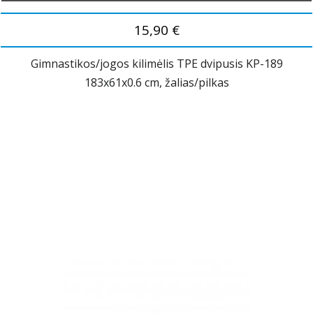
15,90 €
Gimnastikos/jogos kilimėlis TPE dvipusis KP-189
183x61x0.6 cm, žalias/pilkas