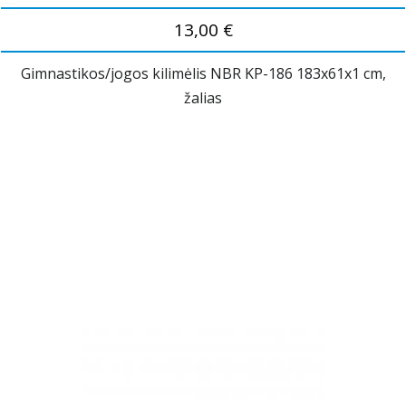
13,00 €
Gimnastikos/jogos kilimėlis NBR KP-186 183x61x1 cm,
žalias