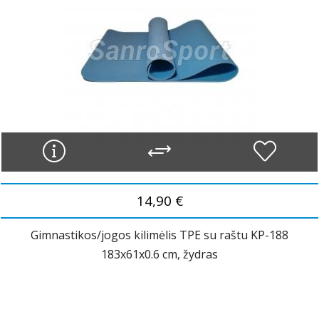
14,90 €
Gimnastikos/jogos kilimėlis TPE su raštu KP-188
183x61x0.6 cm, žydras