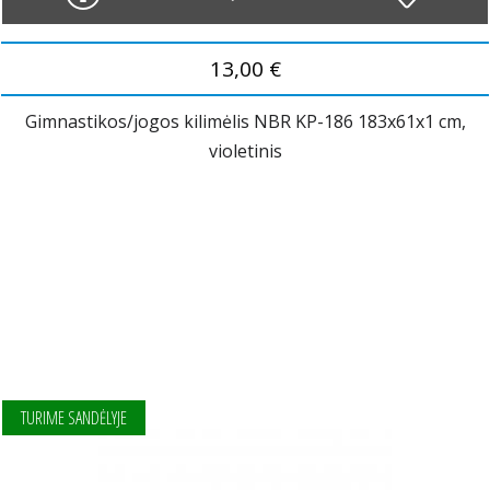
13,00 €
Gimnastikos/jogos kilimėlis NBR KP-186 183x61x1 cm,
violetinis
TURIME SANDĖLYJE