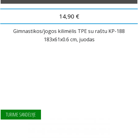
14,90 €
Gimnastikos/jogos kilimėlis TPE su raštu KP-188
183x61x0.6 cm, juodas
TURIME SANDĖLYJE