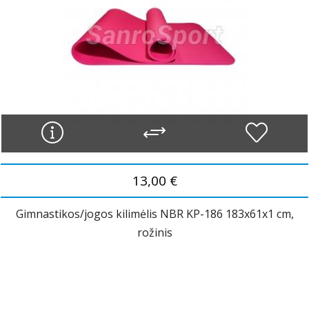
13,00 €
Gimnastikos/jogos kilimėlis NBR KP-186 183x61x1 cm,
rožinis