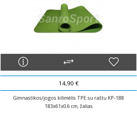
14,90 €
Gimnastikos/jogos kilimėlis TPE su raštu KP-188
183x61x0.6 cm, žalias