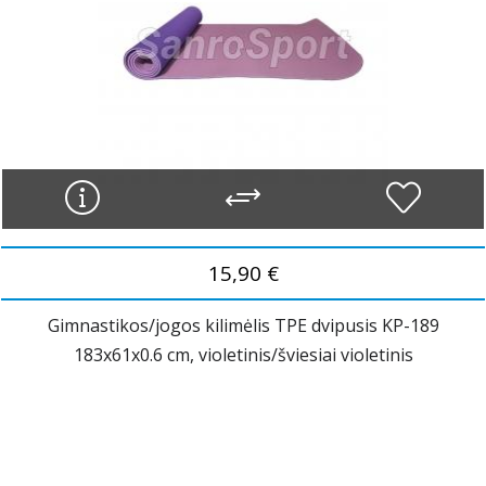
15,90 €
Gimnastikos/jogos kilimėlis TPE dvipusis KP-189
183x61x0.6 cm, violetinis/šviesiai violetinis