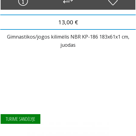
13,00 €
Gimnastikos/jogos kilimėlis NBR KP-186 183x61x1 cm,
juodas
TURIME SANDĖLYJE