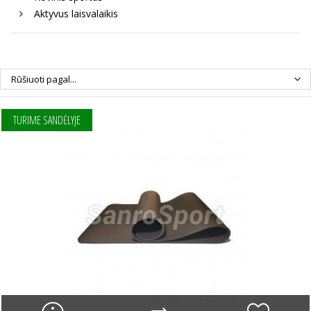
Aktyvus laisvalaikis
Rūšiuoti pagal...
TURIME SANDĖLYJE