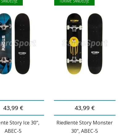
 SANDĖLYJE
TURIME SANDĖLYJE
43,99 €
43,99 €
ntė Story Ice 30",
Riedlentė Story Monster
ABEC-5
30", ABEC-5