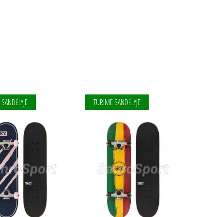
 SANDĖLYJE
TURIME SANDĖLYJE