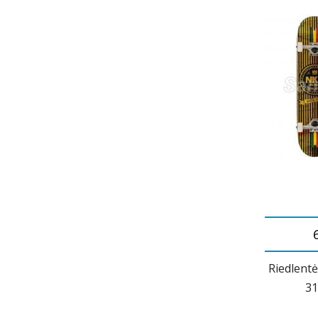
Riedlent
31