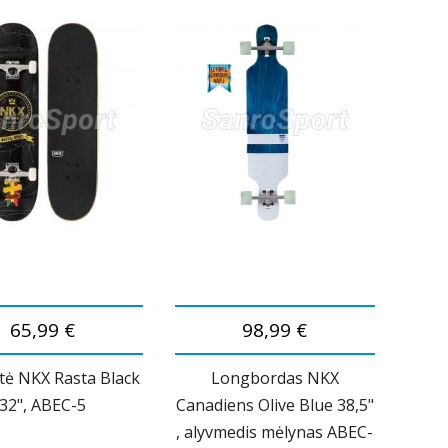
65,99 €
98,99 €
tė NKX Rasta Black
Longbordas NKX
32", ABEC-5
Canadiens Olive Blue 38,5"
, alyvmedis mėlynas ABEC-