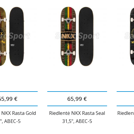
65,99 €
65,99 €
ė NKX Rasta Gold
Riedlentė NKX Rasta Seal
Riedlen
", ABEC-5
31,5", ABEC-5