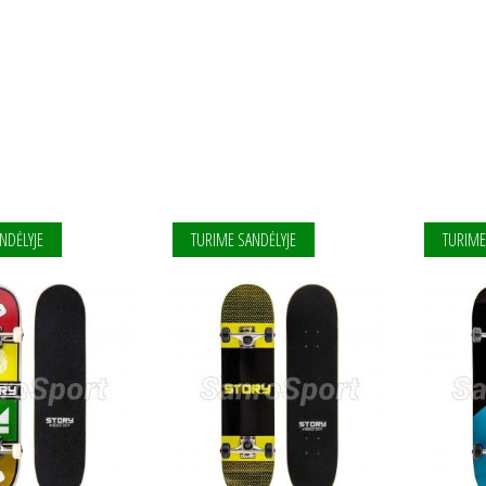
NDĖLYJE
TURIME SANDĖLYJE
TURIME