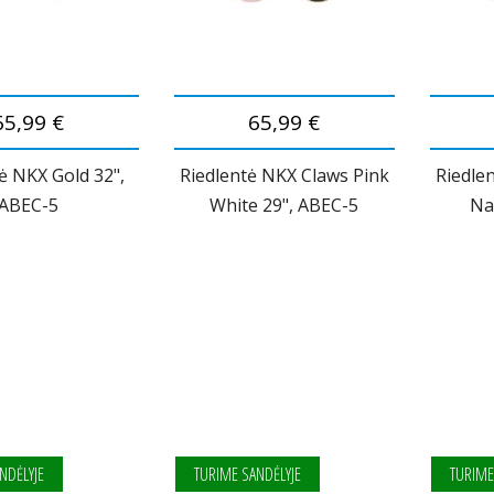
65,99 €
65,99 €
ė NKX Gold 32",
Riedlentė NKX Claws Pink
Riedle
ABEC-5
White 29", ABEC-5
Na
NDĖLYJE
TURIME SANDĖLYJE
TURIME