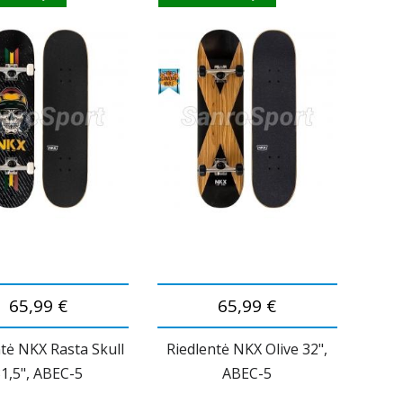
65,99 €
65,99 €
ntė NKX Rasta Skull
Riedlentė NKX Olive 32",
1,5", ABEC-5
ABEC-5