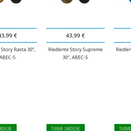
43,99 €
43,99 €
 Story Rasta 30",
Riedlentė Story Supreme
Riedle
ABEC-5
30", ABEC-5
NDĖLYJE
TURIME SANDĖLYJE
TURIME