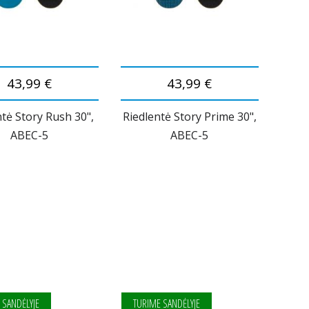
43,99 €
43,99 €
ntė Story Rush 30",
Riedlentė Story Prime 30",
ABEC-5
ABEC-5
 SANDĖLYJE
TURIME SANDĖLYJE