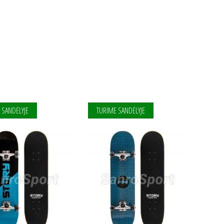
 SANDĖLYJE
TURIME SANDĖLYJE