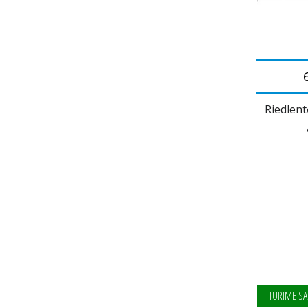
Riedlent
TURIME SA