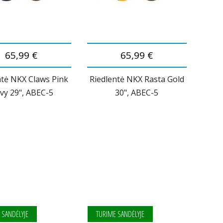
65,99 €
65,99 €
ntė NKX Claws Pink
Riedlentė NKX Rasta Gold
vy 29", ABEC-5
30", ABEC-5
 SANDĖLYJE
TURIME SANDĖLYJE