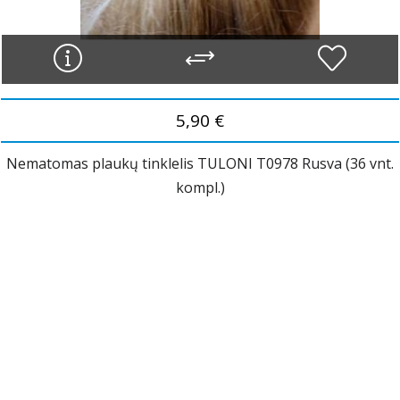
5,90 €
Nematomas plaukų tinklelis TULONI T0978 Rusva (36 vnt.
kompl.)