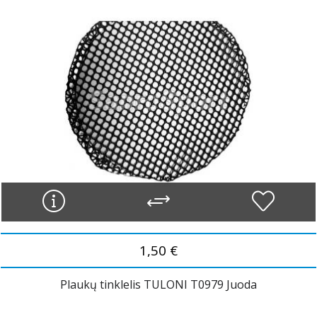
1,50 €
Plaukų tinklelis TULONI T0979 Juoda