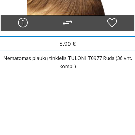
5,90 €
Nematomas plaukų tinklelis TULONI T0977 Ruda (36 vnt.
kompl.)