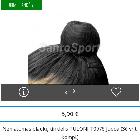
TURIME SANDĖLYJE
5,90 €
Nematomas plaukų tinklelis TULONI T0976 Juoda (36 vnt.
kompl.)