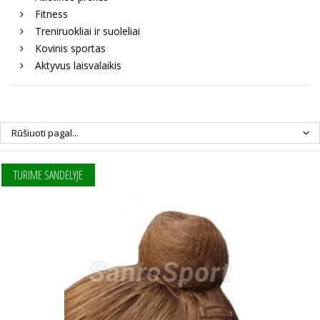
Fitness
Treniruokliai ir suoleliai
Kovinis sportas
Aktyvus laisvalaikis
Rūšiuoti pagal...
TURIME SANDĖLYJE