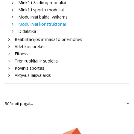
Minkšti žaidimų moduliai
Minkšti sporto moduliai
Moduliniai baldai vaikams
Moduliniai konstruktoriai
Didaktika
Reabilitacijos ir masažo priemonės
Atletikos prekės
Fitness
Treniruokliai ir suoleliai
Kovinis sportas
Aktyvus laisvalaikis
Rūšiuoti pagal...