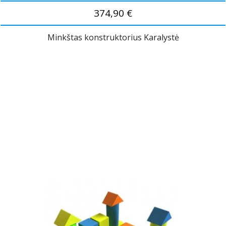
374,90 €
Minkštas konstruktorius Karalystė