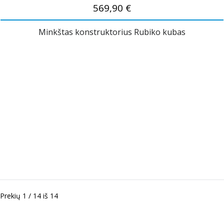
569,90 €
Minkštas konstruktorius Rubiko kubas
Prekių 1 / 14 iš 14