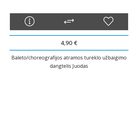
4,90 €
Baleto/choreografijos atramos turėklo užbaigimo
dangtelis Juodas