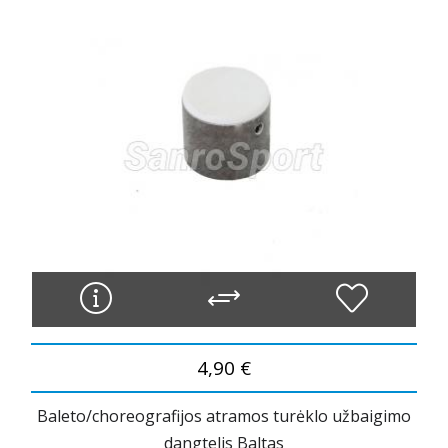
4,90 €
Baleto/choreografijos atramos turėklo užbaigimo
dangtelis Baltas