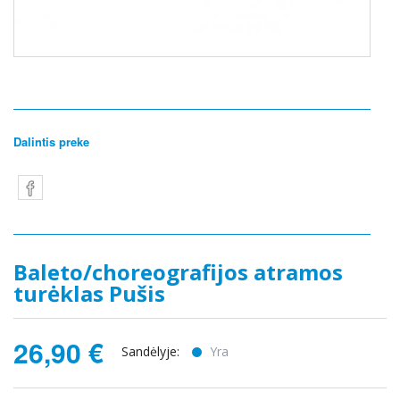
Dalintis preke
Baleto/choreografijos atramos
turėklas Pušis
26,90 €
Sandėlyje:
Yra