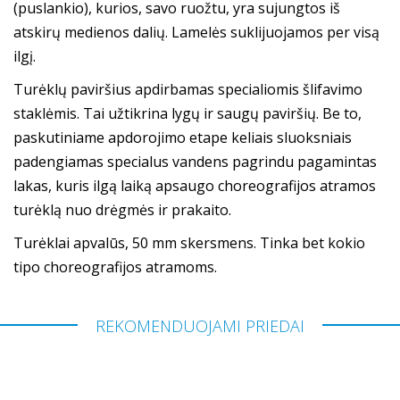
(puslankio), kurios, savo ruožtu, yra sujungtos iš
atskirų medienos dalių. Lamelės suklijuojamos per visą
ilgį.
Turėklų paviršius apdirbamas specialiomis šlifavimo
staklėmis. Tai užtikrina lygų ir saugų paviršių. Be to,
paskutiniame apdorojimo etape keliais sluoksniais
padengiamas specialus vandens pagrindu pagamintas
lakas, kuris ilgą laiką apsaugo choreografijos atramos
turėklą nuo drėgmės ir prakaito.
Turėklai apvalūs, 50 mm skersmens. Tinka bet kokio
tipo choreografijos atramoms.
REKOMENDUOJAMI PRIEDAI