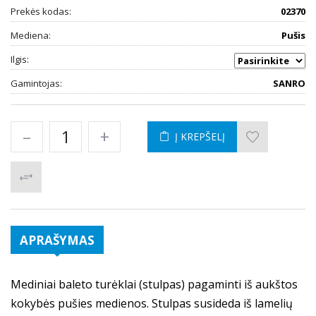
Prekės kodas:
02370
Mediena:
Pušis
Ilgis:
Gamintojas:
SANRO
–
+
Į KREPŠELĮ
APRAŠYMAS
Mediniai baleto turėklai (stulpas) pagaminti iš aukštos
kokybės pušies medienos. Stulpas susideda iš lamelių