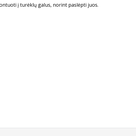
tuoti į turėklų galus, norint paslėpti juos.