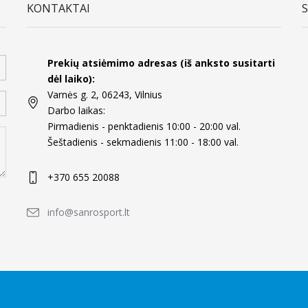
KONTAKTAI
Prekių atsiėmimo adresas (iš anksto susitarti
dėl laiko):
Varnės g. 2, 06243, Vilnius
Darbo laikas:
Pirmadienis - penktadienis 10:00 - 20:00 val.
Šeštadienis - sekmadienis 11:00 - 18:00 val.
+370 655 20088
info@sanrosport.lt