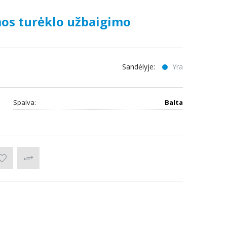
mos turėklo užbaigimo
Sandėlyje:
Yra
Spalva:
Balta