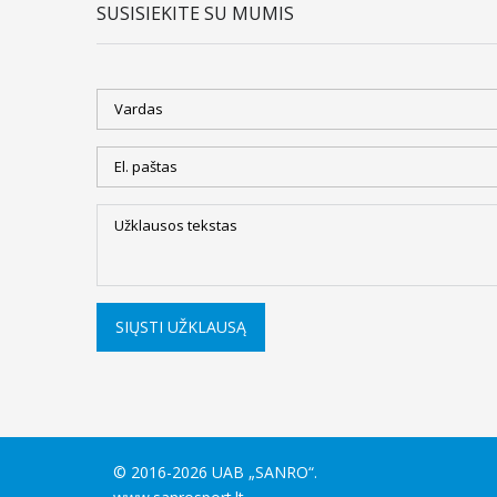
SUSISIEKITE SU MUMIS
SIŲSTI UŽKLAUSĄ
© 2016-2026 UAB „SANRO“.