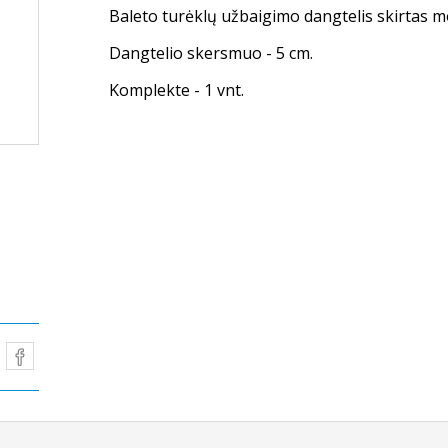
Baleto turėklų užbaigimo dangtelis skirtas mon
Dangtelio skersmuo - 5 cm.
Komplekte - 1 vnt.