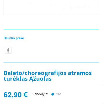
Dalintis preke
Baleto/choreografijos atramos
turėklas Ąžuolas
62,90 €
Sandėlyje:
Yra