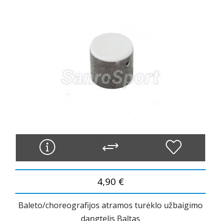
4,90 €
Baleto/choreografijos atramos turėklo užbaigimo
dangtelis Baltas