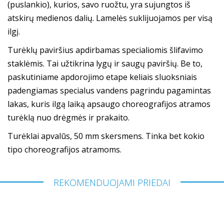
(puslankio), kurios, savo ruožtu, yra sujungtos iš
atskirų medienos dalių. Lamelės suklijuojamos per visą
ilgį.
Turėklų paviršius apdirbamas specialiomis šlifavimo
staklėmis. Tai užtikrina lygų ir saugų paviršių. Be to,
paskutiniame apdorojimo etape keliais sluoksniais
padengiamas specialus vandens pagrindu pagamintas
lakas, kuris ilgą laiką apsaugo choreografijos atramos
turėklą nuo drėgmės ir prakaito.
Turėklai apvalūs, 50 mm skersmens. Tinka bet kokio
tipo choreografijos atramoms.
REKOMENDUOJAMI PRIEDAI