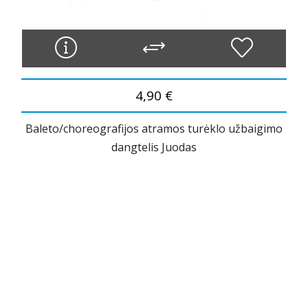
4,90 €
Baleto/choreografijos atramos turėklo užbaigimo
dangtelis Juodas