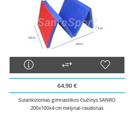
64,90 €
Sulankstomas gimnastikos čiužinys SANRO
200x100x4 cm mėlynai-raudonas