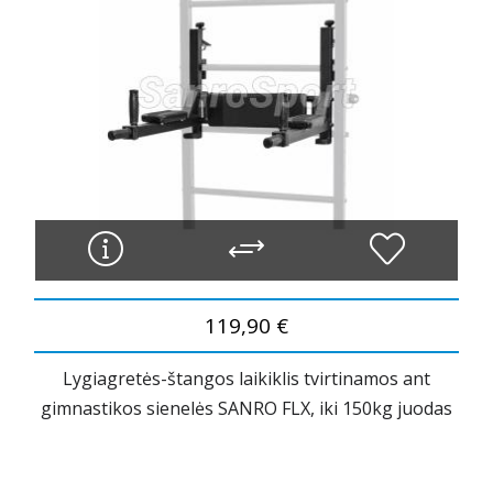
119,90 €
Lygiagretės-štangos laikiklis tvirtinamos ant
gimnastikos sienelės SANRO FLX, iki 150kg juodas