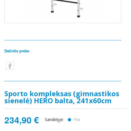
Dalintis preke
Sporto kompleksas (gimnastikos
sienelė) HERO balta, 241x60cm
234,90 €
Sandėlyje:
Yra