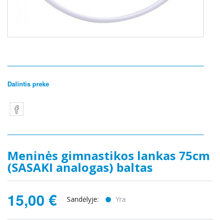
Dalintis preke
Meninės gimnastikos lankas 75cm
(SASAKI analogas) baltas
15,00 €
Sandėlyje:
Yra