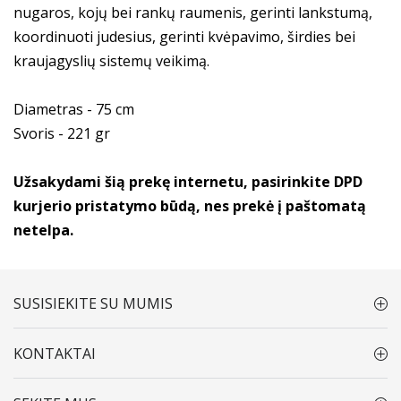
nugaros, kojų bei rankų raumenis, gerinti lankstumą,
koordinuoti judesius, gerinti kvėpavimo, širdies bei
kraujagyslių sistemų veikimą.
Diametras - 75 cm
Svoris - 221 gr
Užsakydami šią prekę internetu, pasirinkite DPD
kurjerio pristatymo būdą, nes prekė į paštomatą
netelpa.
SUSISIEKITE SU MUMIS
KONTAKTAI